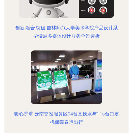
创新·融合·突破 吉林师范大学美术学院产品设计系
毕设展多媒体设计服务全景透析
暖心护航 云南交投服务区94台直饮水与115台口罩
机保障春运出行