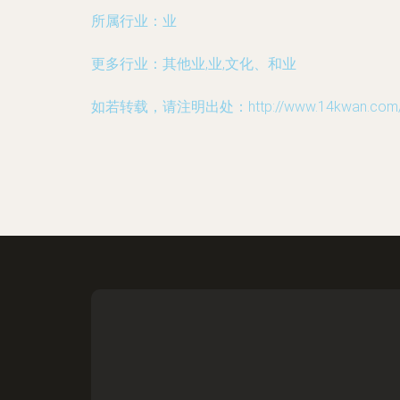
所属行业：
业
更多行业：
其他业,业,文化、和业
如若转载，请注明出处：http://www.14kwan.com/inf