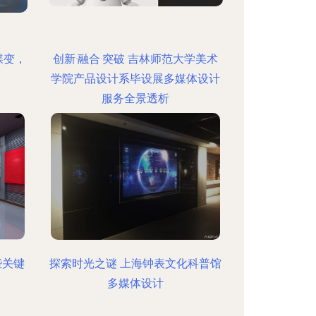
蝶变，
创新·融合·突破 吉林师范大学美术
学院产品设计系毕设展多媒体设计
服务全景透析
些关键
探索时光之谜 上海钟表文化科普馆
多媒体设计