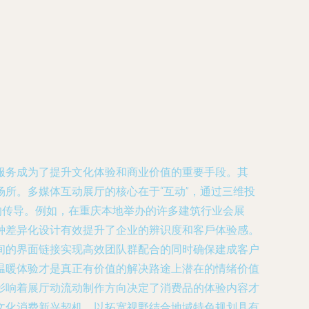
服务成为了提升文化体验和商业价值的重要手段。其
所。多媒体互动展厅的核心在于“互动”，通过三维投
的传导。例如，在重庆本地举办的许多建筑行业会展
种差异化设计有效提升了企业的辨识度和客戶体验感。
间的界面链接实现高效团队群配合的同时确保建成客户
温暖体验才是真正有价值的解决路途上潜在的情绪价值
影响着展厅动流动制作方向决定了消费品的体验内容才
文化消费新兴契机、以拓宽视野结合地域特色规划具有