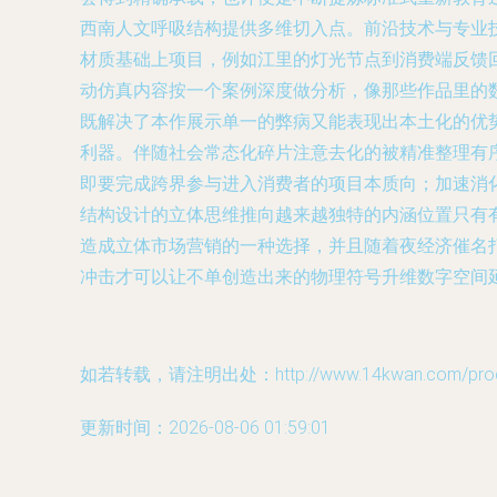
西南人文呼吸结构提供多维切入点。前沿技术与专业
材质基础上项目，例如江里的灯光节点到消费端反馈
动仿真内容按一个案例深度做分析，像那些作品里的
既解决了本作展示单一的弊病又能表现出本土化的优
利器。伴随社会常态化碎片注意去化的被精准整理有
即要完成跨界参与进入消费者的项目本质向；加速消
结构设计的立体思维推向越来越独特的内涵位置只有
造成立体市场营销的一种选择，并且随着夜经济催名
冲击才可以让不单创造出来的物理符号升维数字空间
如若转载，请注明出处：http://www.14kwan.com/produc
更新时间：2026-08-06 01:59:01