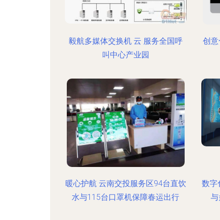
毅航多媒体交换机 云 服务全国呼
创意
叫中心产业园
暖心护航 云南交投服务区94台直饮
数字
水与115台口罩机保障春运出行
与