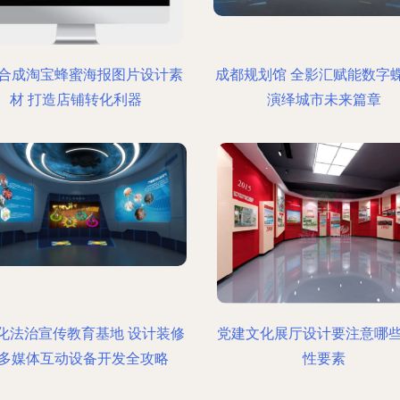
合成淘宝蜂蜜海报图片设计素
成都规划馆 全影汇赋能数字
材 打造店铺转化利器
演绎城市未来篇章
化法治宣传教育基地 设计装修
党建文化展厅设计要注意哪
多媒体互动设备开发全攻略
性要素