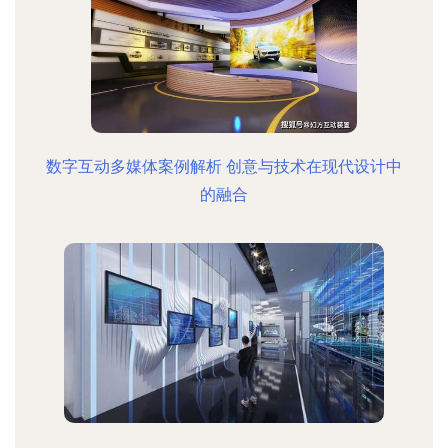
数字互动多媒体案例解析 创意与技术在现代设计中
的融合