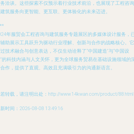
商务洽谈。这些探索不仅预示着行业技术前沿，也展现了工程咨
与建筑服务向更智能、更互联、更体验化的未来迈进。
**
2024年服贸会工程咨询与建筑服务专题展区的多媒体设计服务，
从辅助展示工具跃升为驱动行业理解、创新与合作的战略核心。
过技术融合与创意表达，不仅生动诠释了“中国建造”与“中国设
计”的科技内涵与人文关怀，更为全球服务贸易在基础设施领域的
度合作，提供了直观、高效且充满吸引力的沟通新语言。
若转载，请注明出处：http://www.14kwan.com/product/88.html
新时间：2026-08-08 13:49:16