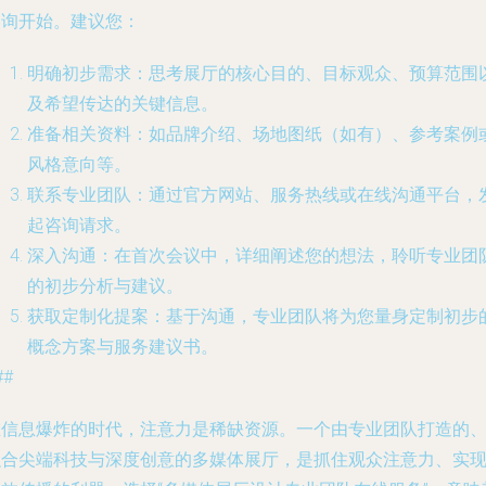
咨询开始。建议您：
明确初步需求
：思考展厅的核心目的、目标观众、预算范围
及希望传达的关键信息。
准备相关资料
：如品牌介绍、场地图纸（如有）、参考案例
风格意向等。
联系专业团队
：通过官方网站、服务热线或在线沟通平台，
起咨询请求。
深入沟通
：在首次会议中，详细阐述您的想法，聆听专业团
的初步分析与建议。
获取定制化提案
：基于沟通，专业团队将为您量身定制初步
概念方案与服务建议书。
##
在信息爆炸的时代，注意力是稀缺资源。一个由专业团队打造的
融合尖端科技与深度创意的多媒体展厅，是抓住观众注意力、实