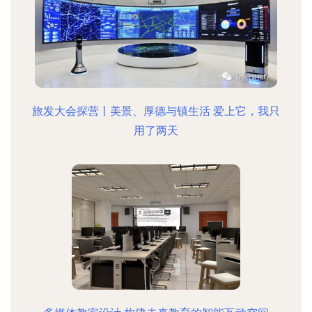
旅发大会探营丨美景、厚德与镇生活 爱上它，我只
用了两天