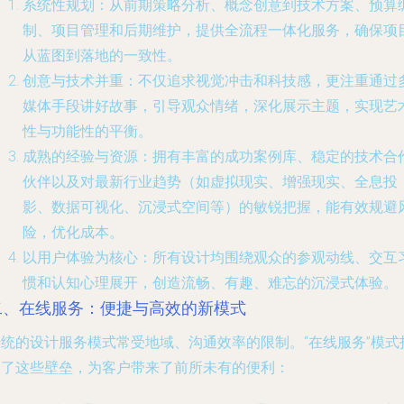
系统性规划
：从前期策略分析、概念创意到技术方案、预算
制、项目管理和后期维护，提供全流程一体化服务，确保项
从蓝图到落地的一致性。
创意与技术并重
：不仅追求视觉冲击和科技感，更注重通过
媒体手段讲好故事，引导观众情绪，深化展示主题，实现艺
性与功能性的平衡。
成熟的经验与资源
：拥有丰富的成功案例库、稳定的技术合
伙伴以及对最新行业趋势（如虚拟现实、增强现实、全息投
影、数据可视化、沉浸式空间等）的敏锐把握，能有效规避
险，优化成本。
以用户体验为核心
：所有设计均围绕观众的参观动线、交互
惯和认知心理展开，创造流畅、有趣、难忘的沉浸式体验。
二、在线服务：便捷与高效的新模式
传统的设计服务模式常受地域、沟通效率的限制。“在线服务”模式
破了这些壁垒，为客户带来了前所未有的便利：