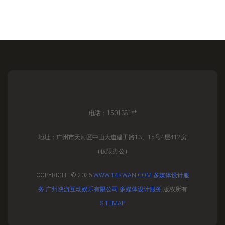
电话：1501381**
地址：广州市天河区中山大道建工路13、15号4层412房
（仅限办公）
COPYRIGHT © 2026
WWW.14KWAN.COM
多媒体设计服
务
广州快游互动娱乐有限公司
多媒体设计服务
版权所有
SITEMAP