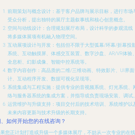
前期策划与概念设计
：基于客户品牌与展示目标，进行市场
受众分析，提出独特的展厅主题叙事线和核心创意概念。
空间与动线设计
：合理规划展厅布局，设计科学的参观流线
将多媒体展项有机融入物理空间。
互动展项设计与开发
：包括但不限于大型弧幕/环幕/折幕投
系统、互动触摸屏、体感交互装置、数字沙盘、AR/VR体验
全息柜、幻影成像、智能中控系统等。
数字内容创作
：高品质的二维/三维动画、特效影片、UI界面
计、互动程序开发、数据可视化呈现等。
系统集成与工程实施
：提供专业的音视频系统、灯光系统、
络与服务器系统的集成方案，并指导或负责现场安装、调试
运营维护与升级支持
：项目交付后的技术培训、系统维护以
未来内容更新与技术升级的长期支持。
四、如何开始您的在线咨询？
如果您正计划打造或升级一个多媒体展厅，不妨从一次专业的在