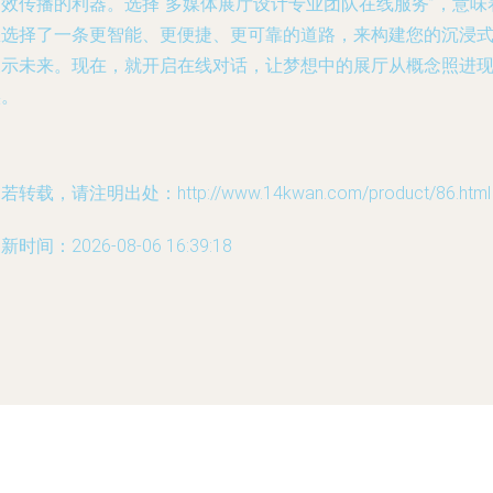
高效传播的利器。选择“多媒体展厅设计专业团队在线服务”，意味
您选择了一条更智能、更便捷、更可靠的道路，来构建您的沉浸
展示未来。现在，就开启在线对话，让梦想中的展厅从概念照进
实。
若转载，请注明出处：http://www.14kwan.com/product/86.html
新时间：2026-08-06 16:39:18