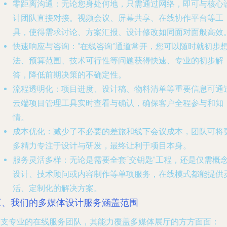
零距离沟通
：无论您身处何地，只需通过网络，即可与核心
计团队直接对接。视频会议、屏幕共享、在线协作平台等工
具，使得需求讨论、方案汇报、设计修改如同面对面般高效
快速响应与咨询
：“在线咨询”通道常开，您可以随时就初步
法、预算范围、技术可行性等问题获得快速、专业的初步解
答，降低前期决策的不确定性。
流程透明化
：项目进度、设计稿、物料清单等重要信息可通
云端项目管理工具实时查看与确认，确保客户全程参与和知
情。
成本优化
：减少了不必要的差旅和线下会议成本，团队可将
多精力专注于设计与研发，最终让利于项目本身。
服务灵活多样
：无论是需要全套“交钥匙”工程，还是仅需概
设计、技术顾问或内容制作等单项服务，在线模式都能提供
活、定制化的解决方案。
三、我们的多媒体设计服务涵盖范围
一支专业的在线服务团队，其能力覆盖多媒体展厅的方方面面：